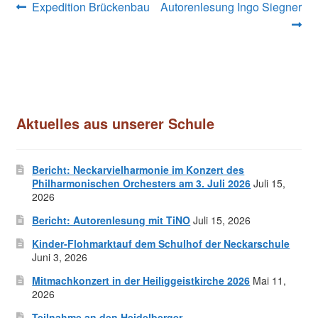
Beitragsnavigation
Vorheriger
Nächster
Expedition Brückenbau
Autorenlesung Ingo Siegner
Beitrag:
Beitrag:
Aktuelles aus unserer Schule
Bericht: Neckarvielharmonie im Konzert des
Philharmonischen Orchesters am 3. Juli 2026
Juli 15,
2026
Bericht: Autorenlesung mit TiNO
Juli 15, 2026
Kinder-Flohmarktauf dem Schulhof der Neckarschule
Juni 3, 2026
Mitmachkonzert in der Heiliggeistkirche 2026
Mai 11,
2026
Teilnahme an den Heidelberger