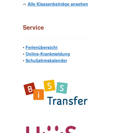
⇨
Alle Klassenbeiträge ansehen
Service
•
Ferienübersicht
•
Online-Krankmeldung
•
Schuljahreskalender