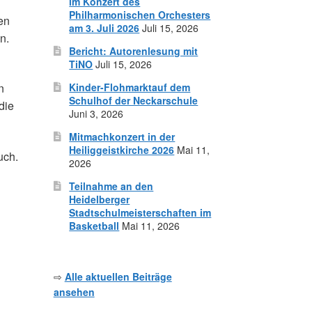
im Konzert des
Philharmonischen Orchesters
en
am 3. Juli 2026
Juli 15, 2026
n.
Bericht: Autorenlesung mit
TiNO
Juli 15, 2026
Kinder-Flohmarktauf dem
n
Schulhof der Neckarschule
die
Juni 3, 2026
Mitmachkonzert in der
Heiliggeistkirche 2026
Mai 11,
uch.
2026
Teilnahme an den
Heidelberger
Stadtschulmeisterschaften im
Basketball
Mai 11, 2026
⇨
Alle aktuellen Beiträge
ansehen