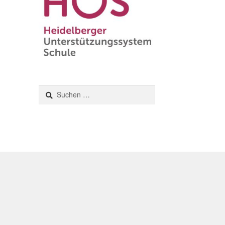
Suchen
nach: