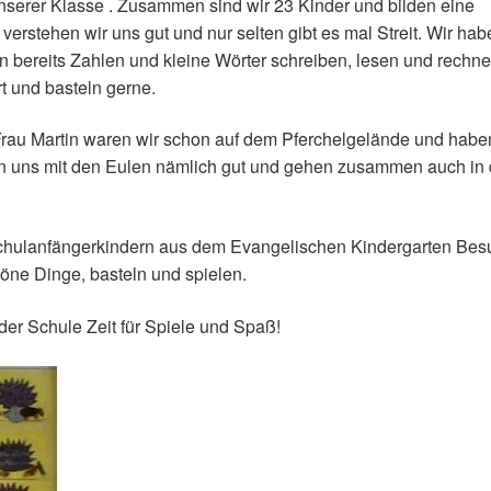
serer Klasse . Zusammen sind wir 23 Kinder und bilden eine
erstehen wir uns gut und nur selten gibt es mal Streit. Wir hab
en bereits Zahlen und kleine Wörter schreiben, lesen und rechne
t und basteln gerne.
Frau Martin waren wir schon auf dem Pferchelgelände und habe
hen uns mit den Eulen nämlich gut und gehen zusammen auch in 
hulanfängerkindern aus dem Evangelischen Kindergarten Bes
öne Dinge, basteln und spielen.
der Schule Zeit für Spiele und Spaß!