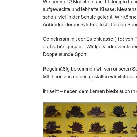
Wir haben 12 Mädchen und 11 Jungen in un
aufgeweckte und lebhafte Klasse. Meistens v
schon viel in der Schule gelernt: Wir könn
Außerdem lernen wir Englisch, treiben Spor
Gemeinsam mit der Eulenklasse ( 1d) von 
dort schön gespielt. Wir Igelkinder verste
Doppelstunde Sport.
Regelmäßig bekommen wir von unseren Sc
Mit ihnen zusammen gestalten wir viele sch
Ihr seht – neben dem Lernen bleibt auch in 