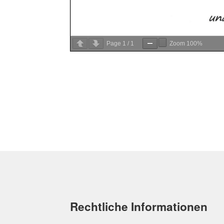
Page
1
/
1
Zoom
100%
Rechtliche Informationen