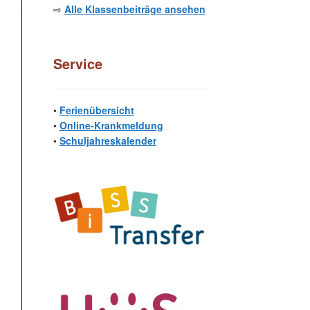
⇨
Alle Klassenbeiträge ansehen
Service
•
Ferienübersicht
•
Online-Krankmeldung
•
Schuljahreskalender