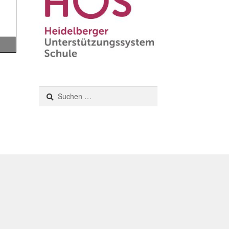
Suchen
nach: