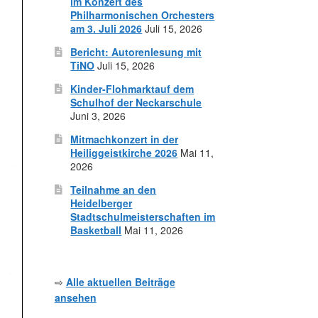
im Konzert des
Philharmonischen Orchesters
am 3. Juli 2026
Juli 15, 2026
Bericht: Autorenlesung mit
TiNO
Juli 15, 2026
Kinder-Flohmarktauf dem
Schulhof der Neckarschule
Juni 3, 2026
Mitmachkonzert in der
Heiliggeistkirche 2026
Mai 11,
2026
Teilnahme an den
Heidelberger
Stadtschulmeisterschaften im
Basketball
Mai 11, 2026
⇨
Alle aktuellen Beiträge
ansehen