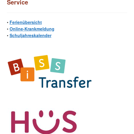
Service
•
Ferienübersicht
•
Online-Krankmeldung
•
Schuljahreskalender