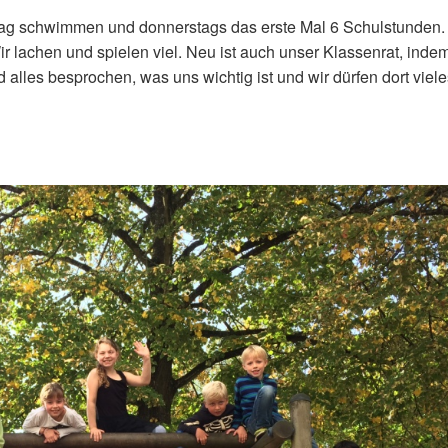
stag schwimmen und donnerstags das erste Mal 6 Schulstunden.
 lachen und spielen viel. Neu ist auch unser Klassenrat, indem
d alles besprochen, was uns wichtig ist und wir dürfen dort viel