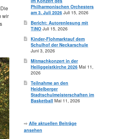
im Konzert des
Philharmonischen Orchesters
 Die
am 3. Juli 2026
Juli 15, 2026
 wir
Bericht: Autorenlesung mit
es
TiNO
Juli 15, 2026
Kinder-Flohmarktauf dem
Schulhof der Neckarschule
Juni 3, 2026
Mitmachkonzert in der
Heiliggeistkirche 2026
Mai 11,
2026
Teilnahme an den
Heidelberger
Stadtschulmeisterschaften im
Basketball
Mai 11, 2026
⇨
Alle aktuellen Beiträge
ansehen