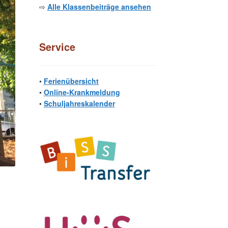
⇨
Alle Klassenbeiträge ansehen
Service
•
Ferienübersicht
•
Online-Krankmeldung
•
Schuljahreskalender