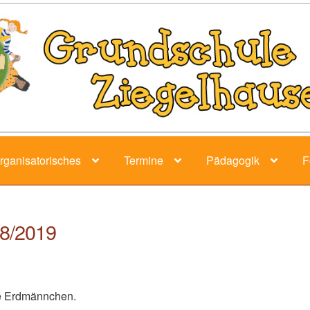
rganisatorisches
Termine
Pädagogik
F
18/2019
ie Erdmännchen.