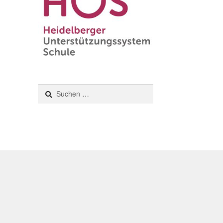
Suchen
nach: