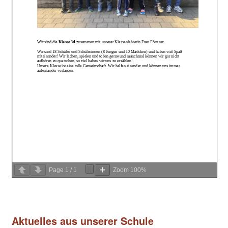
Page
1
/
1
Zoom
100%
Aktuelles aus unserer Schule