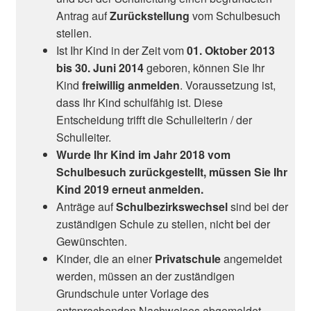
Antrag auf
Zurückstellung
vom Schulbesuch
stellen.
Ist Ihr Kind in der Zeit vom
01. Oktober 2013
bis 30. Juni 2014
geboren, können Sie Ihr
Kind
freiwillig anmelden
. Voraussetzung ist,
dass Ihr Kind schulfähig ist. Diese
Entscheidung trifft die Schulleiterin / der
Schulleiter.
Wurde Ihr Kind im Jahr 2018 vom
Schulbesuch zurückgestellt, müssen Sie Ihr
Kind 2019 erneut anmelden.
Anträge auf
Schulbezirkswechsel
sind bei der
zuständigen Schule zu stellen, nicht bei der
Gewünschten.
Kinder, die an einer
Privatschule
angemeldet
werden, müssen an der zuständigen
Grundschule unter Vorlage des
entsprechenden Nachweises abgemeldet