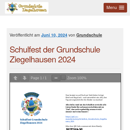
Menu
Veröffentlicht am
Juni 10, 2024
von
Grundschule
Schulfest der Grundschule
Ziegelhausen 2024
Page
1
/
1
Zoom
100%