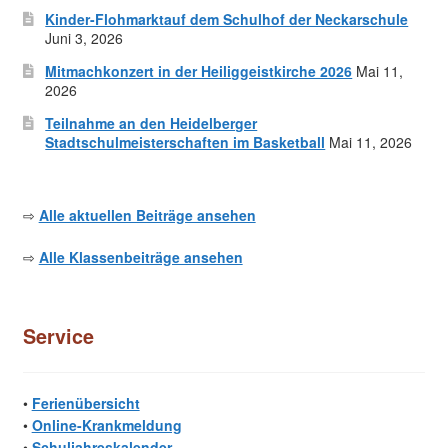
Kinder-Flohmarktauf dem Schulhof der Neckarschule
Juni 3, 2026
Mitmachkonzert in der Heiliggeistkirche 2026
Mai 11,
2026
Teilnahme an den Heidelberger
Stadtschulmeisterschaften im Basketball
Mai 11, 2026
⇨
Alle aktuellen Beiträge ansehen
⇨
Alle Klassenbeiträge ansehen
Service
•
Ferienübersicht
•
Online-Krankmeldung
•
Schuljahreskalender