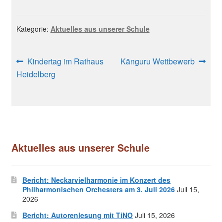
Kategorie:
Aktuelles aus unserer Schule
Beitragsnavigation
Vorheriger
Nächster
Kindertag im Rathaus
Känguru Wettbewerb
Beitrag:
Beitrag:
Heidelberg
Aktuelles aus unserer Schule
Bericht: Neckarvielharmonie im Konzert des
Philharmonischen Orchesters am 3. Juli 2026
Juli 15,
2026
Bericht: Autorenlesung mit TiNO
Juli 15, 2026