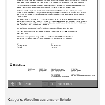
Page
1
/
1
Zoom
100%
Kategorie:
Aktuelles aus unserer Schule