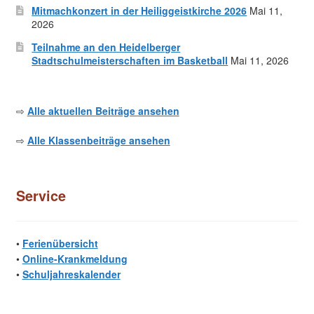
Mitmachkonzert in der Heiliggeistkirche 2026
Mai 11,
2026
Teilnahme an den Heidelberger
Stadtschulmeisterschaften im Basketball
Mai 11, 2026
⇨
Alle aktuellen Beiträge ansehen
⇨
Alle Klassenbeiträge ansehen
Service
•
Ferienübersicht
•
Online-Krankmeldung
•
Schuljahreskalender