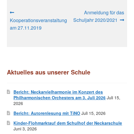
Beitragsnavigation
Vorheriger
Nächster
Anmeldung für das
Beitrag:
Beitrag:
Schuljahr 2020/2021
Kooperationsveranstaltung
am 27.11.2019
Aktuelles aus unserer Schule
Bericht: Neckarvielharmonie im Konzert des
Philharmonischen Orchesters am 3. Juli 2026
Juli 15,
2026
Bericht: Autorenlesung mit TiNO
Juli 15, 2026
Kinder-Flohmarktauf dem Schulhof der Neckarschule
Juni 3, 2026