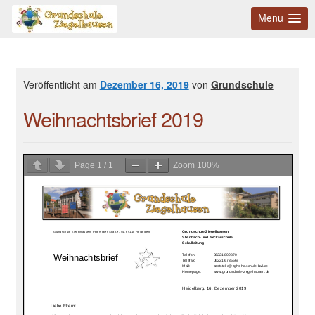
Menu
Veröffentlicht am
Dezember 16, 2019
von
Grundschule
Weihnachtsbrief 2019
Page
1
/
1
Zoom
100%