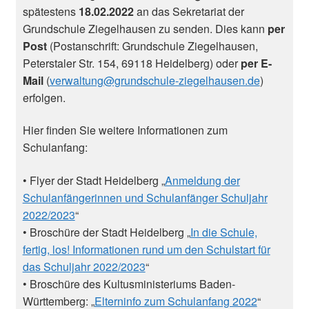
spätestens
18.02.2022
an das Sekretariat der
Grundschule Ziegelhausen zu senden. Dies kann
per
Post
(Postanschrift: Grundschule Ziegelhausen,
Peterstaler Str. 154, 69118 Heidelberg) oder
per E-
Mail
(
verwaltung@grundschule-ziegelhausen.de
)
erfolgen.
Hier finden Sie weitere Informationen zum
Schulanfang:
• Flyer der Stadt Heidelberg „
Anmeldung der
Schulanfängerinnen und Schulanfänger Schuljahr
2022/2023
“
• Broschüre der Stadt Heidelberg „
In die Schule,
fertig, los! Informationen rund um den Schulstart für
das Schuljahr 2022/2023
“
• Broschüre des Kultusministeriums Baden-
Württemberg: „
Elterninfo zum Schulanfang 2022
“