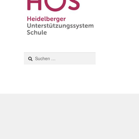
Suchen
nach: