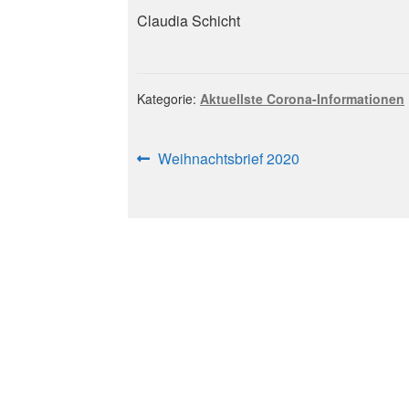
Claudia Schicht
Kategorie:
Aktuellste Corona-Informationen
Beitragsnavigation
Vorheriger
Weihnachtsbrief 2020
Beitrag: