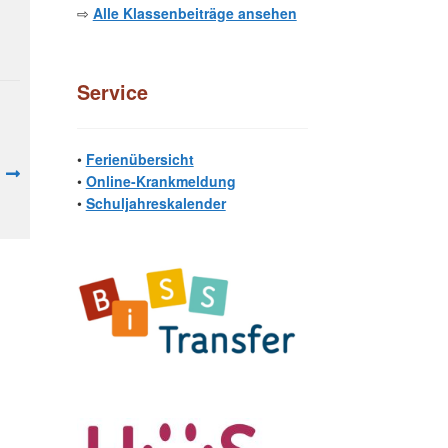
⇨
Alle Klassenbeiträge ansehen
Service
•
Ferienübersicht
•
Online-Krankmeldung
•
Schuljahreskalender