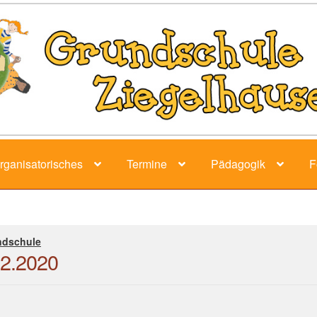
rganisatorisches
Termine
Pädagogik
F
ndschule
12.2020