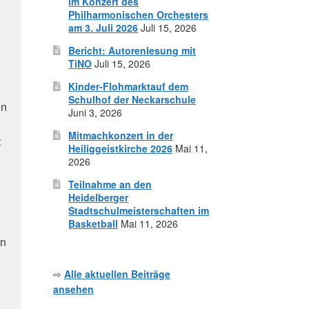
im Konzert des
Philharmonischen Orchesters
am 3. Juli 2026
Juli 15, 2026
Bericht: Autorenlesung mit
TiNO
Juli 15, 2026
Kinder-Flohmarktauf dem
Schulhof der Neckarschule
en
Juni 3, 2026
Mitmachkonzert in der
t
Heiliggeistkirche 2026
Mai 11,
2026
Teilnahme an den
Heidelberger
Stadtschulmeisterschaften im
Basketball
Mai 11, 2026
en
⇨
Alle aktuellen Beiträge
ansehen