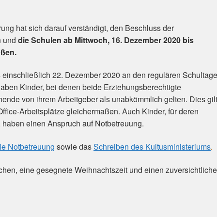
ng hat sich darauf verständigt, den Beschluss der
n und
die Schulen ab Mittwoch, 16. Dezember 2020 bis
eßen.
s einschließlich 22. Dezember 2020 an den regulären Schultag
haben Kinder, bei denen beide Erziehungsberechtigte
hende von ihrem Arbeitgeber als unabkömmlich gelten. Dies gil
ffice-Arbeitsplätze gleichermaßen. Auch Kinder, für deren
, haben einen Anspruch auf Notbetreuung.
die Notbetreuung
sowie das
Schreiben des Kultusministeriums
.
schen, eine gesegnete Weihnachtszeit und einen zuversichtlich