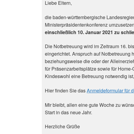
Liebe Eltern,
die baden-württembergische Landesregieru
Ministerpräsidentenkonferenz umzusetze
einschließlich 10. Januar 2021 zu schli
Die Notbetreuung wird im Zeitraum 16. bi
eingerichtet. Anspruch auf Notbetreuung 
beziehungsweise die oder der Alleinerzie
für Präsenzarbeitsplätze sowie für Home-O
Kindeswohl eine Betreuung notwendig ist
Hier finden Sie das
Anmeldeformular für 
Mir bleibt, allen eine gute Woche zu wün
Start in das neue Jahr.
Herzliche Grüße